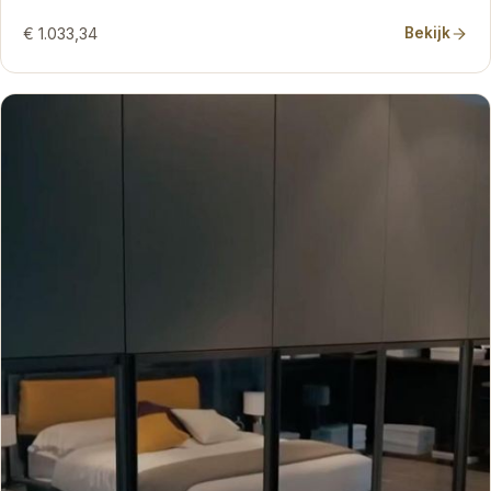
€ 1.033,34
Bekijk