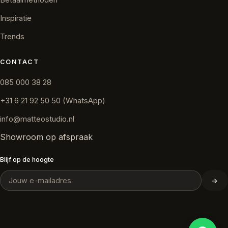
Betaalmethoden
Inspiratie
Trends
CONTACT
085 000 38 28
+31 6 21 92 50 50 (WhatsApp)
info@matteostudio.nl
Showroom op afspraak
Blijf op de hoogte
→