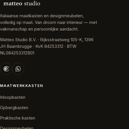
Italiaanse maatkasten en designmeubelen,
volledig op maat. Van droom naar interieur — met
vakmanschap en persoonlijke aandacht.
Matteo Studio B.V. · Rijksstraatweg 105-K, 1396
JH Baambrugge · KvK 84253312 · BTW
NL084253312B01
MAATWERKKASTEN
Inloopkasten
Opbergkasten
Praktische kasten
Designmeubelen