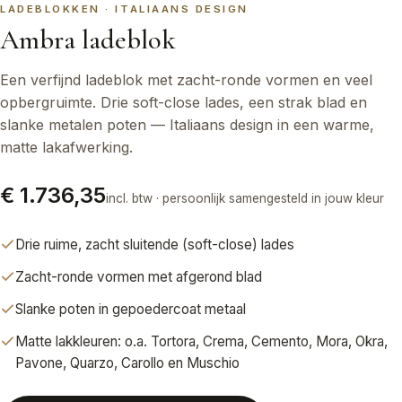
LADEBLOKKEN · ITALIAANS DESIGN
Ambra ladeblok
Een verfijnd ladeblok met zacht-ronde vormen en veel
opbergruimte. Drie soft-close lades, een strak blad en
slanke metalen poten — Italiaans design in een warme,
matte lakafwerking.
€ 1.736,35
incl. btw · persoonlijk samengesteld in jouw kleur
Drie ruime, zacht sluitende (soft-close) lades
Zacht-ronde vormen met afgerond blad
Slanke poten in gepoedercoat metaal
Matte lakkleuren: o.a. Tortora, Crema, Cemento, Mora, Okra,
Pavone, Quarzo, Carollo en Muschio