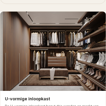
U-vormige inloopkast