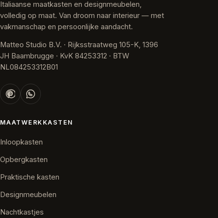
Italiaanse maatkasten en designmeubelen,
volledig op maat. Van droom naar interieur — met
vakmanschap en persoonlijke aandacht.
Matteo Studio B.V. · Rijksstraatweg 105-K, 1396
JH Baambrugge · KvK 84253312 · BTW
NL084253312B01
MAATWERKKASTEN
Inloopkasten
Opbergkasten
Praktische kasten
Designmeubelen
Nachtkastjes