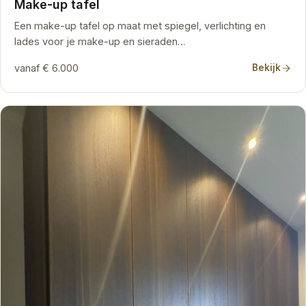
Make-up tafel
Een make-up tafel op maat met spiegel, verlichting en
lades voor je make-up en sieraden…
vanaf € 6.000
Bekijk