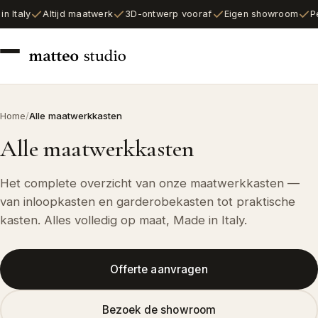
Italy
Altijd maatwerk
3D-ontwerp vooraf
Eigen showroom
Per
Home
/
Alle maatwerkkasten
Alle maatwerkkasten
Het complete overzicht van onze maatwerkkasten —
van inloopkasten en garderobekasten tot praktische
kasten. Alles volledig op maat, Made in Italy.
Offerte aanvragen
Bezoek de showroom